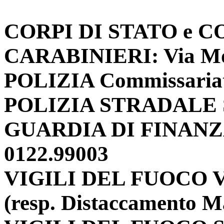
CORPI DI STATO e C
CARABINIERI: Via Mon
POLIZIA Commissariato: 
POLIZIA STRADALE Su
GUARDIA DI FINANZA: 
0122.99003
VIGILI DEL FUOCO V
(resp. Distaccamento Ma