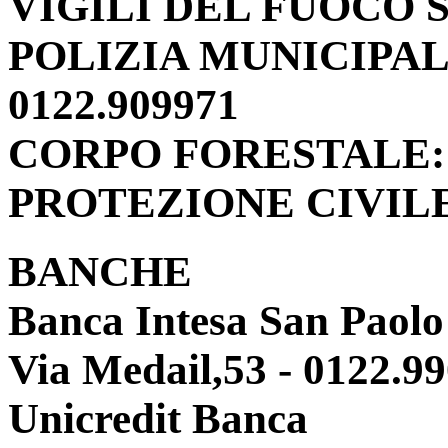
VIGILI DEL FUOCO Su
POLIZIA MUNICIPALE: 
0122.909971
CORPO FORESTALE: 0
PROTEZIONE CIVILE:
BANCHE
Banca Intesa San Paolo
Via Medail,53 - 0122.9
Unicredit Banca