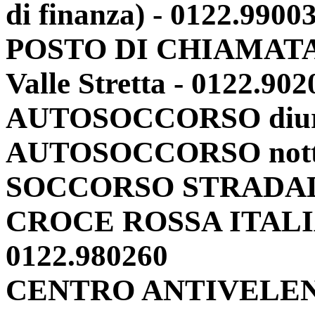
di finanza) - 0122.9900
POSTO DI CHIAMAT
Valle Stretta - 0122.902
AUTOSOCCORSO diurn
AUTOSOCCORSO nottu
SOCCORSO STRADALE
CROCE ROSSA ITALIAN
0122.980260
CENTRO ANTIVELENI: