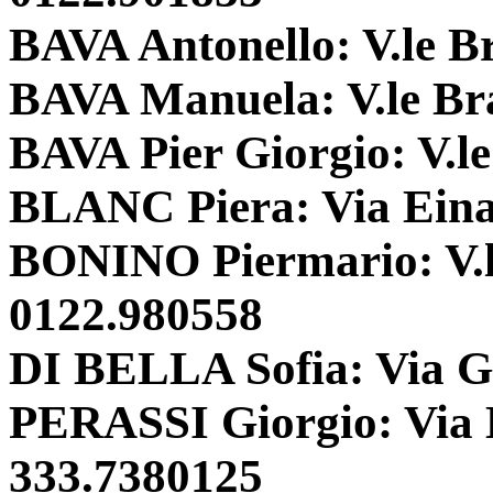
BAVA Antonello: V.le B
BAVA Manuela: V.le Br
BAVA Pier Giorgio: V.l
BLANC Piera: Via Einau
BONINO Piermario: V.l
0122.980558
DI BELLA Sofia: Via Ga
PERASSI Giorgio: Via E
333.7380125