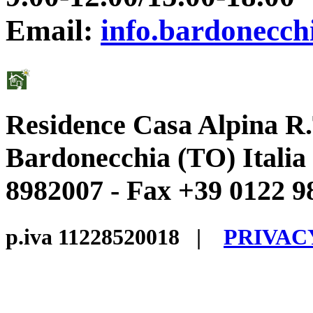
Email:
info.bardonecch
Residence Casa Alpina R.
Bardonecchia (TO) Italia 
8982007 - Fax +39 0122 9
p.iva 11228520018
|
PRIVAC