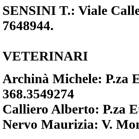
SENSINI T.: Viale Calle
7648944.
VETERINARI
Archinà Michele: P.za 
368.3549274
Calliero Alberto: P.za 
Nervo Maurizia: V. Mon