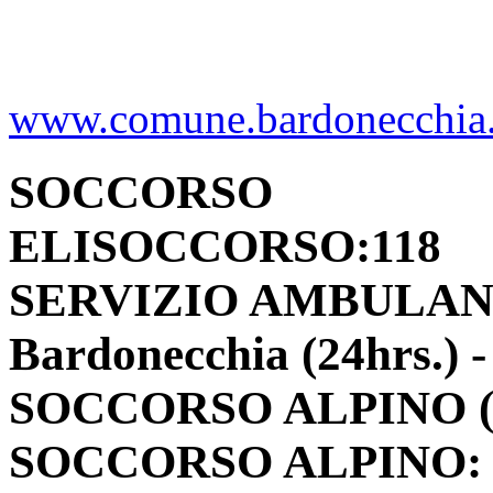
www.comune.bardonecchia.
SOCCORSO
ELISOCCORSO:118
SERVIZIO AMBULANZE
Bardonecchia (24hrs.) -
SOCCORSO ALPINO (Re
SOCCORSO ALPINO: Vi