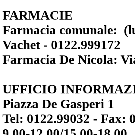
FARMACIE
Farmacia comunale: (lun
Vachet - 0122.999172
Farmacia De Nicola: Via
UFFICIO INFORMAZ
Piazza De Gasperi 1
Tel: 0122.99032 - Fax: 
9.00-12.00/15.00-18.00